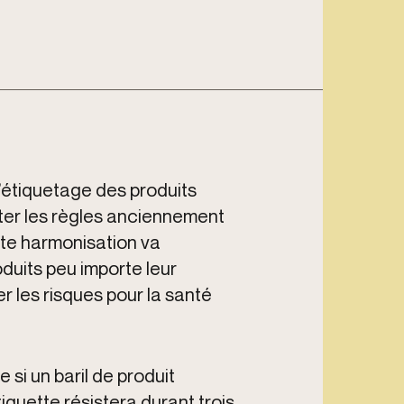
étiquetage des produits
ter les règles anciennement
ette harmonisation va
oduits peu importe leur
r les risques pour la santé
si un baril de produit
iquette résistera durant trois