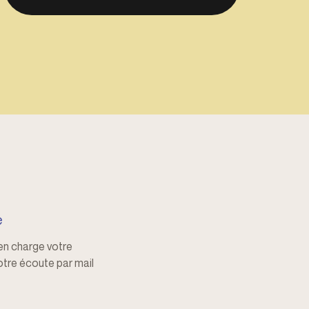
é
en charge votre
votre écoute par mail