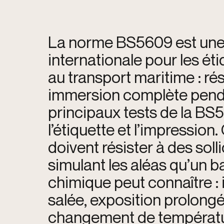
La norme BS5609 est un
internationale pour les ét
au transport maritime : ré
immersion complète penda
principaux tests de la B
l’étiquette et l’impression
doivent résister à des soll
simulant les aléas qu’un ba
chimique peut connaître :
salée, exposition prolongée
changement de températu