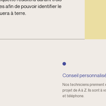
 afin de pouvoir identifier le
uera à terre.
Conseil personnalis
Nos techniciens prennent 
projet de A à Z. Ils sont à 
et téléphone.