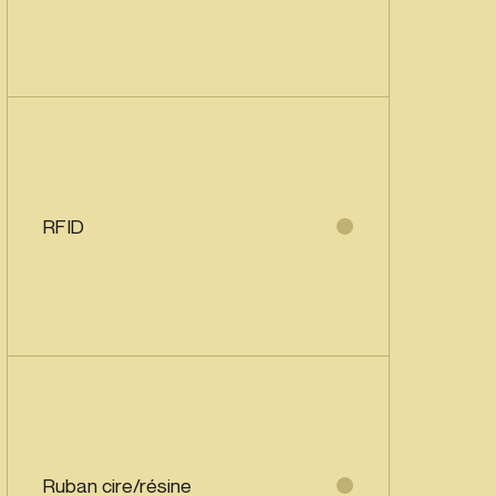
RFID
Ruban cire/résine