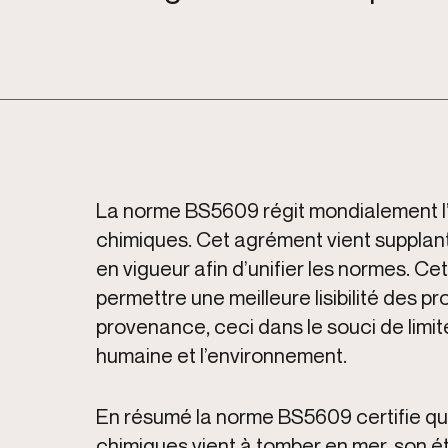
La norme BS5609 régit mondialement l’
chimiques. Cet agrément vient supplan
en vigueur afin d’unifier les normes. C
permettre une meilleure lisibilité des pr
provenance, ceci dans le souci de limite
humaine et l’environnement.
En résumé la norme BS5609 certifie que 
chimiques vient à tomber en mer, son ét