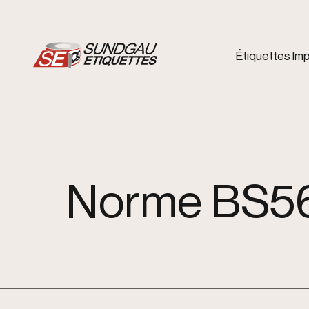
Étiquettes
Imp
Norme BS5