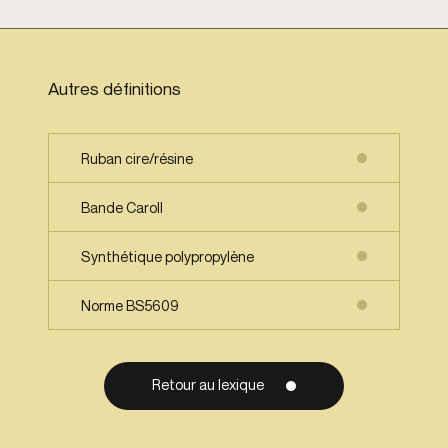
Autres définitions
Ruban cire/résine
Bande Caroll
Synthétique polypropylène
Norme BS5609
Retour au lexique