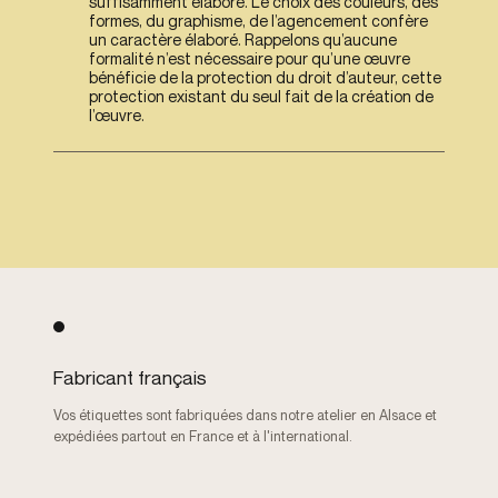
suffisamment élaboré. Le choix des couleurs, des
formes, du graphisme, de l’agencement confère
un caractère élaboré. Rappelons qu’aucune
formalité n’est nécessaire pour qu’une œuvre
bénéficie de la protection du droit d’auteur, cette
protection existant du seul fait de la création de
l’œuvre.
Fabricant français
Vos étiquettes sont fabriquées dans notre atelier en Alsace et
expédiées partout en France et à l'international.