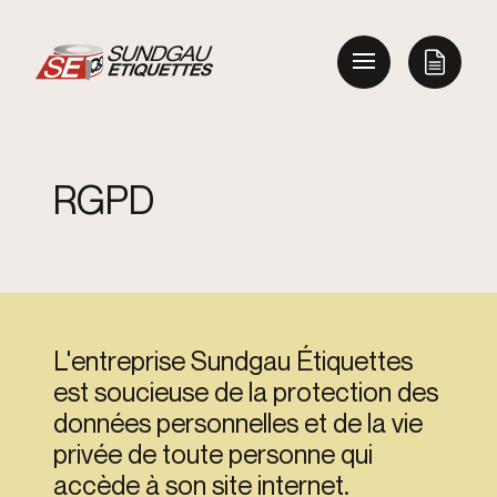
R
G
P
D
L'entreprise Sundgau Étiquettes
est soucieuse de la protection des
données personnelles et de la vie
privée de toute personne qui
accède à son site internet.