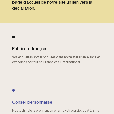
page d’accueil de notre site un lien vers la
déclaration.
Fabricant français
Vos étiquettes sont fabriquées dans notre atelier en Alsace et
expédiées partout en France et à l'international.
Conseil personnalisé
Nos techniciens prennent en charge votre projet de A à Z. Ils