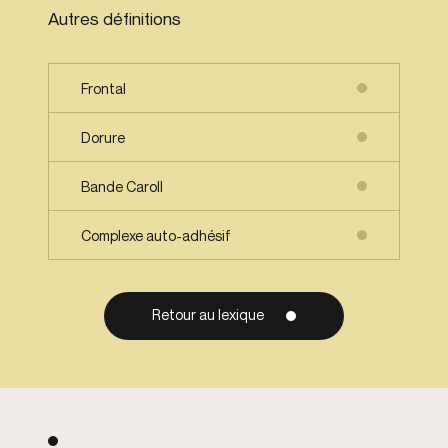
Autres définitions
Frontal
Dorure
Bande Caroll
Complexe auto-adhésif
Retour au lexique